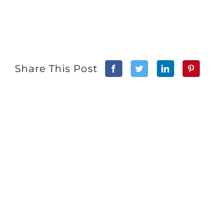
Share This Post