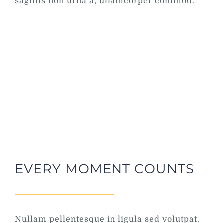
sagittis non urna a, ullamcorper commod.
EVERY MOMENT COUNTS
Nullam pellentesque in ligula sed volutpat.