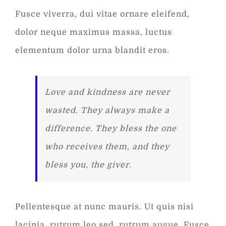
Fusce viverra, dui vitae ornare eleifend,
dolor neque maximus massa, luctus
elementum dolor urna blandit eros.
Love and kindness are never
wasted. They always make a
difference. They bless the one
who receives them, and they
bless you, the giver.
Pellentesque at nunc mauris. Ut quis nisi
lacinia, rutrum leo sed, rutrum augue. Fusce